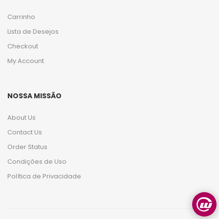
Carrinho
Lista de Desejos
Checkout
My Account
NOSSA MISSÃO
About Us
Contact Us
Order Status
Condições de Uso
Política de Privacidade