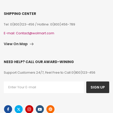
SHIPPING CENTER
Tel: 0(800)123-456 / Hotline: 0(800)456-789
E-mail: Contact@wolmart.com
View On Map
NEED HELP? CALL OUR AWARD-WINING
Support Customers 24/7, Feel Free to Call 0(800)123-456
SIGN UP