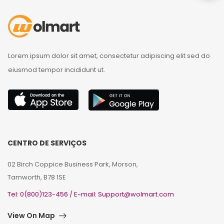
Lorem ipsum dolor sit amet, consectetur adipiscing elit sed do
eiusmod tempor incididunt ut.
CENTRO DE SERVIÇOS
02 Birch Coppice Business Park, Morson,
Tamworth, B78 1SE
Tel: 0(800)123-456 / E-mail: Support@wolmart.com
View On Map