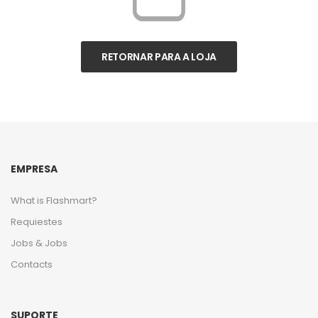
RETORNAR PARA A LOJA
EMPRESA
What is Flashmart?
Requiestes
Jobs & Jobs
Contacts
SUPORTE